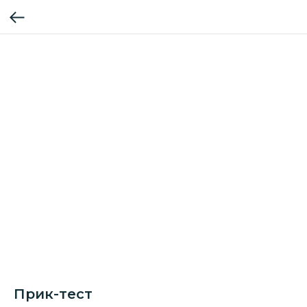
Прик-тест