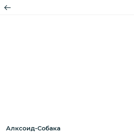
Алксоид-Собака