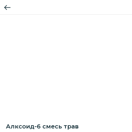
Алксоид-6 смесь трав