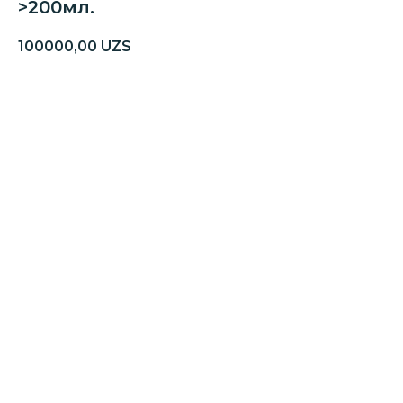
>200мл.
100000,00
UZS