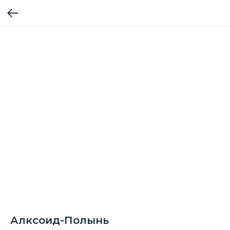
Алксоид-Полынь