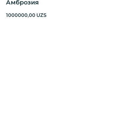
Амброзия
1000000,00
UZS