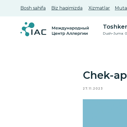
Bosh sahifa
Biz haqimizda
Xizmatlar
Mutax
Toshkent
Dush–Juma: 0
Chek-ap 
27.11.2023