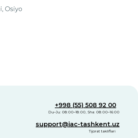
i, Osiyo
+998 (55) 508 92 00
Du–Ju: 08:00–18:00, Sha: 08:00–16:00
support@iac-tashkent.uz
Tijorat takliflari