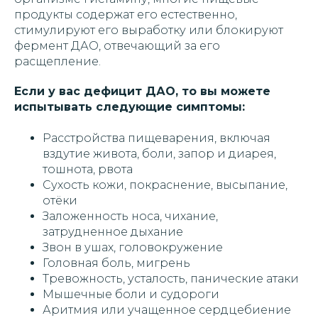
продукты содержат его естественно,
стимулируют его выработку или блокируют
фермент ДАО, отвечающий за его
расщепление.
Если у вас дефицит ДАО, то вы можете
испытывать следующие симптомы:
Расстройства пищеварения, включая
вздутие живота, боли, запор и диарея,
тошнота, рвота
Сухость кожи, покраснение, высыпание,
отёки
Заложенность носа, чихание,
затрудненное дыхание
Звон в ушах, головокружение
Головная боль, мигрень
Тревожность, усталость, панические атаки
Мышечные боли и судороги
Аритмия или учащенное сердцебиение