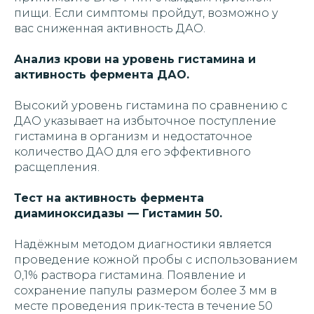
пищи. Если симптомы пройдут, возможно у
вас сниженная активность ДАО.
Анализ крови на уровень гистамина и
активность фермента ДАО.
Высокий уровень гистамина по сравнению с
ДАО указывает на избыточное поступление
гистамина в организм и недостаточное
количество ДАО для его эффективного
расщепления.
Тест на активность фермента
диаминоксидазы — Гистамин 50.
Надёжным методом диагностики является
проведение кожной пробы с использованием
0,1% раствора гистамина. Появление и
сохранение папулы размером более 3 мм в
месте проведения прик-теста в течение 50