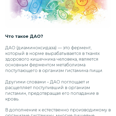
Что такое ДАО?
ДАО (диаминоксидаза) — это фермент,
который в норме вырабатывается в тканях
здорового кишечника человека, является
основным ферментом метаболизма
поступающего в организм гистамина пищи.
Другими словами – ДАО поглощает и
расщепляет поступивший в организм
гистамин, предотвращая его попадание в
кровь.
В дополнение к естественно производимому в
организме гистамину, многие пищевые