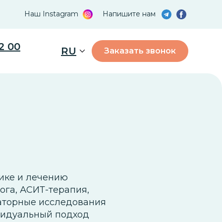
Наш Instagram
Напишите нам
2 00
RU
Заказать звонок
ике и лечению
ога, АСИТ-терапия,
раторные исследования
видуальный подход