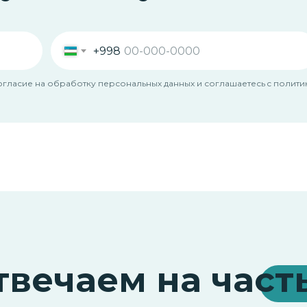
+998
согласие на обработку персональных данных и соглашаетесь c поли
твечаем на част