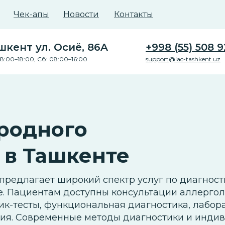
Чек-апы
Новости
Контакты
ашкент ул. Осиё, 86A
+998 (55) 508 9
8:00–18:00, Сб: 08:00–16:00
support@iac-tashkent.uz
родного
 в Ташкенте
предлагает широкий спектр услуг по диагност
е. Пациентам доступны консультации аллергол
ик-тесты, функциональная диагностика, лабо
ия. Современные методы диагностики и инди