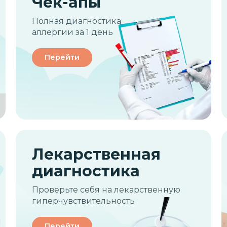
Чек-апы
Полная диагностика
аллергии за 1 день
Перейти
Лекарственная
диагностика
Проверьте себя на лекарственную
гиперчувствительность
Перейти