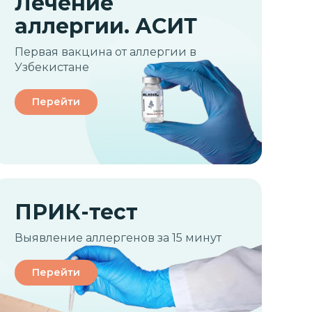
Лечение
аллергии. АСИТ
Первая вакцина от аллергии в
Узбекистане
Перейти
ПРИК-тест
Выявление аллергенов за 15 минут
Перейти