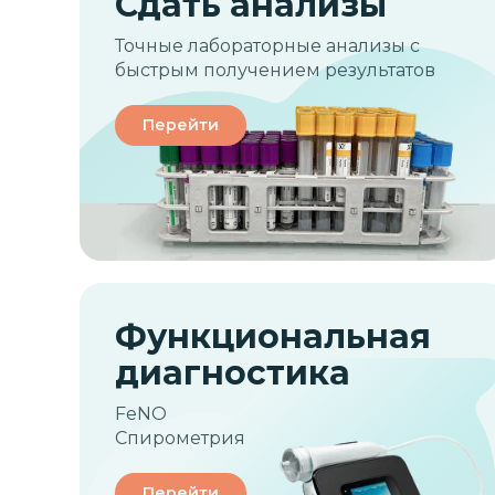
Сдать анализы
Точные лабораторные анализы с
быстрым получением результатов
Перейти
Функциональная
диагностика
FeNO
Спирометрия
Перейти