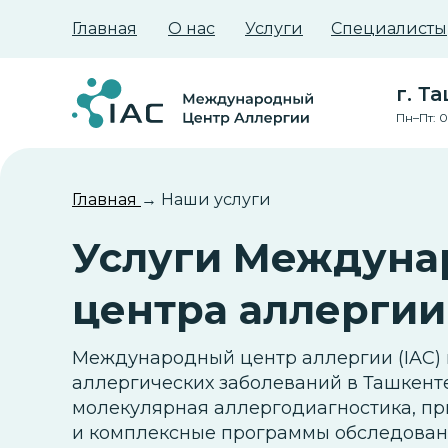
Главная
О нас
Услуги
Специалисты
г. Т
Пн–Пт: 0
Главная
→ Наши услуги
Услуги Междуна
центра аллергии
Международный центр аллергии (IAC) 
аллергических заболеваний в Ташкент
молекулярная аллергодиагностика, пр
и комплексные программы обследован