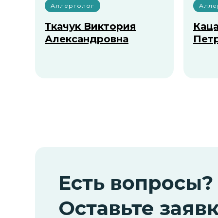
Аллерголог
Алле
Ткачук Виктория
Кац
Александровна
Пет
Есть вопросы?
Оставьте заявк