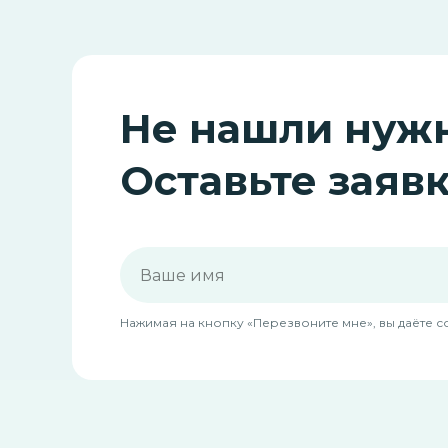
Не нашли нужн
Оставьте заяв
Нажимая на кнопку «Перезвоните мне», вы даёте 