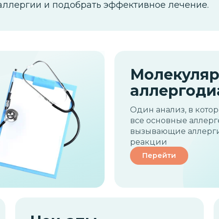
аллергии и подобрать эффективное лечение.
Молекуляр
аллергоди
Один анализ, в кото
все основные аллерг
вызывающие аллерг
реакции
Перейти