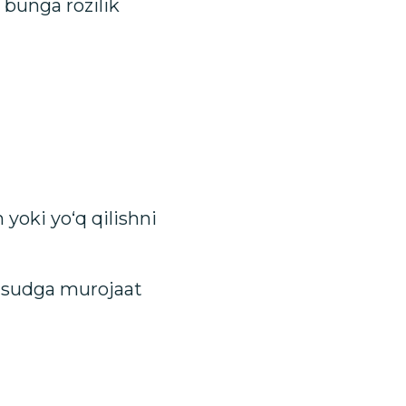
 bunga rozilik
yoki yo‘q qilishni
i sudga murojaat