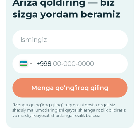
“Menga qo‘ng‘iroq qiling” tugmasini bosish orqali siz
shaxsiy ma’lumotlaringizni qayta ishlashga rozilik bildirasiz
va maxfiylik siyosati shartlariga rozilik berasiz
Bizning
.
mutaxassislarimiz