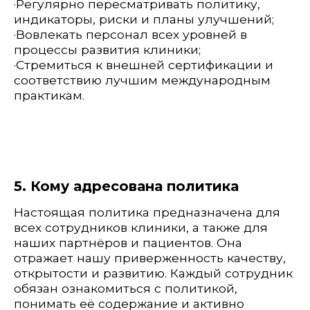
понимать её содержание и активно
участвовать в её реализации.
Заказать звонок
Главная
О нас
Услуги
Специалисты
Чек-апы