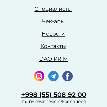
Сайт сделан в
future-group.uz