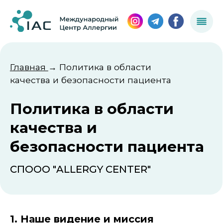
Главная
→ Политика в области
качества и безопасности пациента
Политика в области
качества и
безопасности пациента
СПООО "ALLERGY CENTER"
1. Наше видение и миссия
Мы создаём клинику, где забота — в центре
всего. Наша миссия — предоставление
высококачественных амбулаторно-
поликлинических услуг взрослым и детям