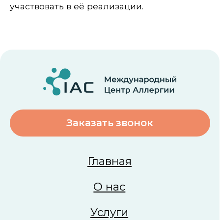
Новости
Контакты
DAO PRIM
+998 (55) 508 92 00
Пн–Пт: 08:00–18:00, Сб: 08:00–16:00
support@iac-tashkent.uz
Коммерческие предложения
Copyright © 2026 iac-tashkent. Все права защищены
Политика конфиденциальности