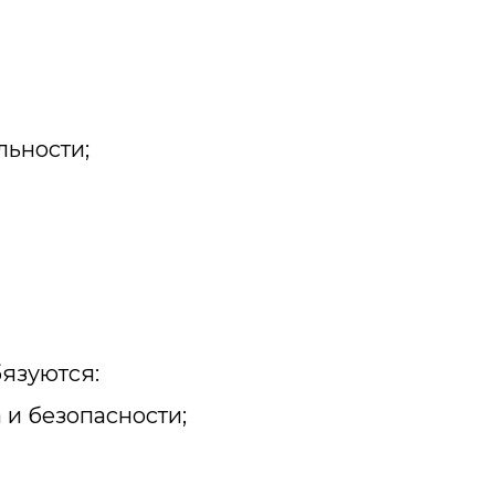
льности;
язуются:
 и безопасности;