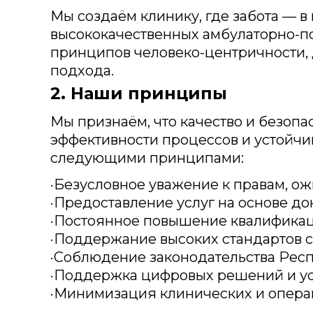
Мы создаём клинику, где забота — в
высококачественных амбулаторно-по
принципов человеко-центричности,
подхода.
2. Наши принципы
Мы признаём, что качество и безоп
эффективности процессов и устойчи
следующими принципами:
·Безусловное уважение к правам, 
·Предоставление услуг на основе д
·Постоянное повышение квалификац
·Поддержание высоких стандартов с
·Соблюдение законодательства Рес
·Поддержка цифровых решений и ус
·Минимизация клинических и опера