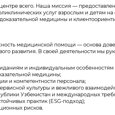
 центре всего. Наша миссия — предоставле
ликлинических услуг взрослым и детям на
 доказательной медицины и клиентоориент
асность медицинской помощи — основа дове
вого развития. В своей деятельности мы ру
ожиданиям и индивидуальным особенностям 
оказательной медицины;
ии и компетентности персонала;
ервисной культуры и вежливого взаимодейс
публики Узбекистан и международных треб
тойчивых практик (ESG-подход);
ционных рисков.