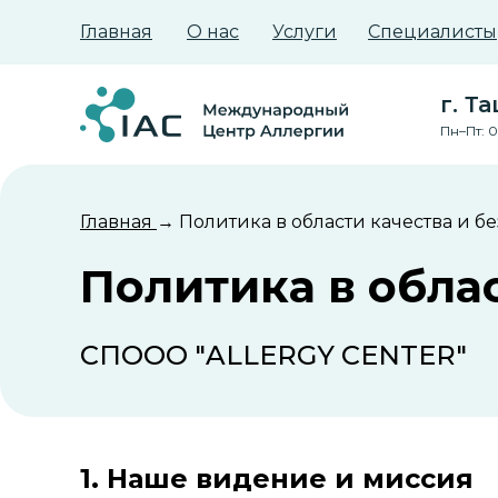
Главная
О нас
Услуги
Специалисты
г. Т
Пн–Пт: 0
Главная
→ Политика в области качества и б
Политика в обла
СПООО "ALLERGY CENTER"
1. Наше видение и миссия