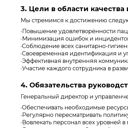
3. Цели в области качества
Мы стремимся к достижению следую
·Повышение удовлетворённости паци
·Минимизация ошибок и инцидентов
·Соблюдение всех санитарно-гигиени
·Своевременная идентификация и у
·Эффективная внутренняя коммуни
·Участие каждого сотрудника в разв
4. Обязательства руководс
Генеральный директор и управленч
·Обеспечивать необходимые ресурсы
·Регулярно пересматривать политик
·Вовлекать персонал всех уровней в