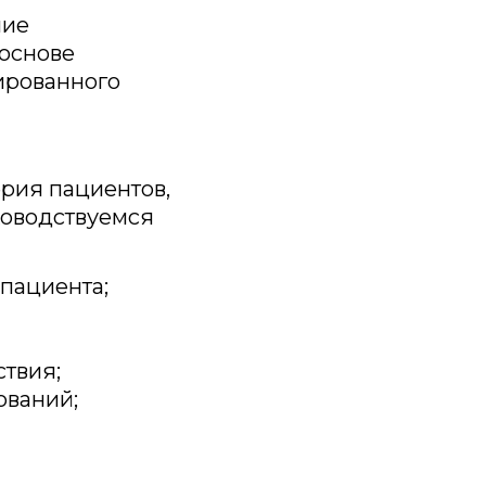
ние
 основе
ированного
рия пациентов,
ководствуемся
пациента;
твия;
ований;