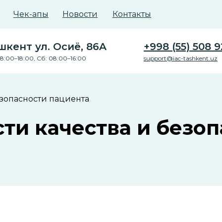
Чек-апы
Новости
Контакты
ашкент ул. Осиё, 86A
+998 (55) 508 9
8:00–18:00, Сб: 08:00–16:00
support@iac-tashkent.uz
езопасности пациента
сти качества и безо