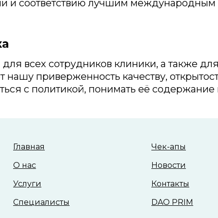
ии и соответствию лучшим международным 
ка
для всех сотрудников клиники, а также дл
т нашу приверженность качеству, открытост
ься с политикой, понимать её содержание 
Главная
Чек-апы
О нас
Новости
Услуги
Контакты
Специалисты
DAO PRIM