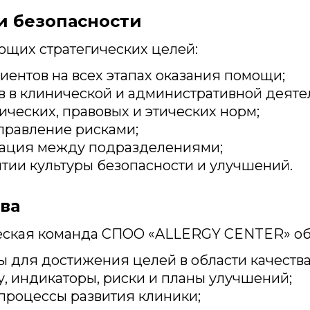
 и безопасности
щих стратегических целей:
ентов на всех этапах оказания помощи;
 в клинической и административной деяте
ческих, правовых и этических норм;
правление рисками;
кация между подразделениями;
итии культуры безопасности и улучшений.
тва
еская команда СПОО «ALLERGY CENTER» об
 для достижения целей в области качества
у, индикаторы, риски и планы улучшений;
 процессы развития клиники;