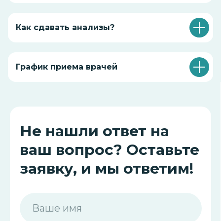
Перезвоните мне
Как сдавать анализы?
Нажимая на кнопку «Перезвоните мне», вы даёте
согласие на обработку персональных данных и
соглашаетесь c политикой конфиденциальности
График приема врачей
Делимся с вами
полезной
.
информацией