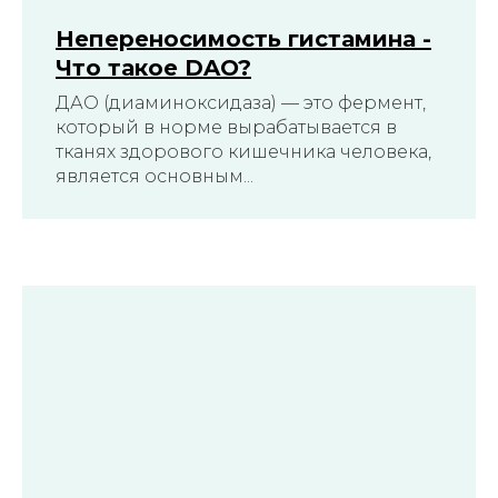
Непереносимость гистамина -
Что такое DAO?
ДАО (диаминоксидаза) — это фермент,
который в норме вырабатывается в
тканях здорового кишечника человека,
является основным...
Смотреть все