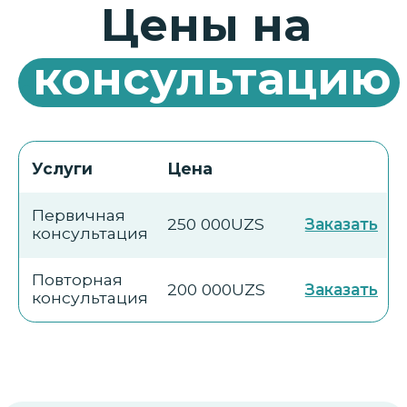
Отвечаем на
частые
.
вопросы