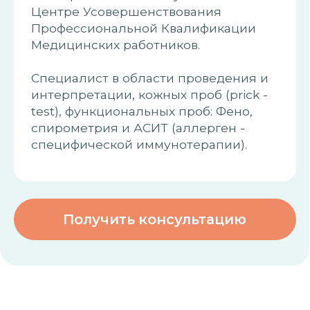
Получить консультацию
Цены на
.
консультацию
Услуги
Цена
Первичная
250 000UZS
Заказать
консультация
Повторная
200 000UZS
Заказать
консультация