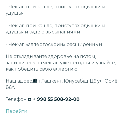
- Чек-ап при кашле, приступах одышки и
удушья
- Чек-ап при кашле, приступах одышки и
удушья и зуде с высыпаниями
- Чек-ап «аллергоскрин» расширенный
Не откладывайте здоровье на потом,
запишитесь на чек-ап уже сегодня и узнайте,
как победить свою аллергию!
Наш адрес:🏥 г.Ташкент, Юнусабад Ц6 ул. Осиё
86А
Телефон:☎️
+ 998 55 508-92-00
Перейти