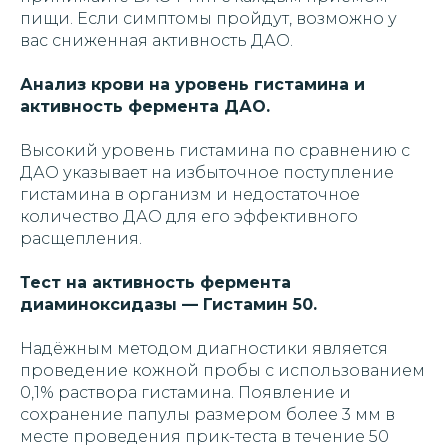
пищи. Если симптомы пройдут, возможно у
вас сниженная активность ДАО.
Анализ крови на уровень гистамина и
активность фермента ДАО.
Высокий уровень гистамина по сравнению с
ДАО указывает на избыточное поступление
гистамина в организм и недостаточное
количество ДАО для его эффективного
расщепления.
Тест на активность фермента
диаминоксидазы — Гистамин 50.
Надёжным методом диагностики является
проведение кожной пробы с использованием
0,1% раствора гистамина. Появление и
сохранение папулы размером более 3 мм в
месте проведения прик-теста в течение 50