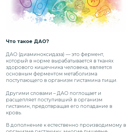
Что такое ДАО?
ДАО (диаминоксидаза) — это фермент,
который в норме вырабатывается в тканях
здорового кишечника человека, является
основным ферментом метаболизма
поступающего в организм гистамина пищи.
Другими словами – ДАО поглощает и
расщепляет поступивший в организм
гистамин, предотвращая его попадание в
кровь.
В дополнение к естественно производимому в
организме гистамину, многие пищевые