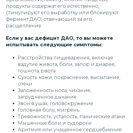
продукты содержат его естественно,
стимулируют его выработку или блокируют
фермент ДАО, отвечающий за его
расщепление.
Если у вас дефицит ДАО, то вы можете
испытывать следующие симптомы:
Расстройства пищеварения, включая
вздутие живота, боли, запор и диарея,
тошнота, рвота
Сухость кожи, покраснение, высыпание,
отёки
Заложенность носа, чихание,
затрудненное дыхание
Звон в ушах, головокружение
Головная боль, мигрень
Тревожность, усталость, панические атаки
Мышечные боли и судороги
Аритмия или учащенное сердцебиение